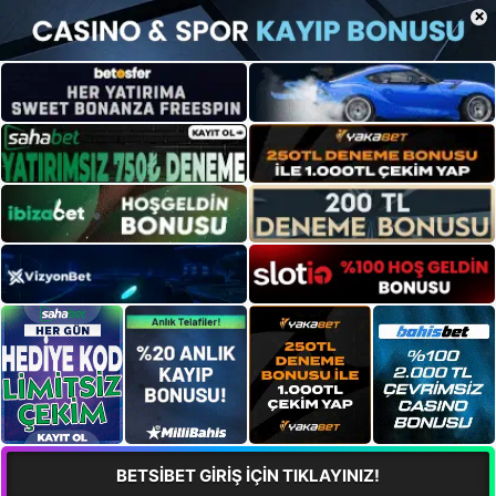
×
BETSİBET GİRİŞ İÇİN TIKLAYINIZ!