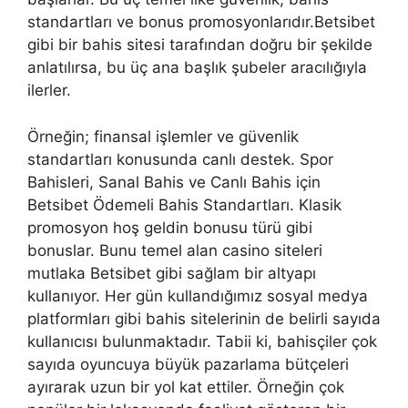
standartları ve bonus promosyonlarıdır.Betsibet
gibi bir bahis sitesi tarafından doğru bir şekilde
anlatılırsa, bu üç ana başlık şubeler aracılığıyla
ilerler.
Örneğin; finansal işlemler ve güvenlik
standartları konusunda canlı destek. Spor
Bahisleri, Sanal Bahis ve Canlı Bahis için
Betsibet Ödemeli Bahis Standartları. Klasik
promosyon hoş geldin bonusu türü gibi
bonuslar. Bunu temel alan casino siteleri
mutlaka Betsibet gibi sağlam bir altyapı
kullanıyor. Her gün kullandığımız sosyal medya
platformları gibi bahis sitelerinin de belirli sayıda
kullanıcısı bulunmaktadır. Tabii ki, bahisçiler çok
sayıda oyuncuya büyük pazarlama bütçeleri
ayırarak uzun bir yol kat ettiler. Örneğin çok