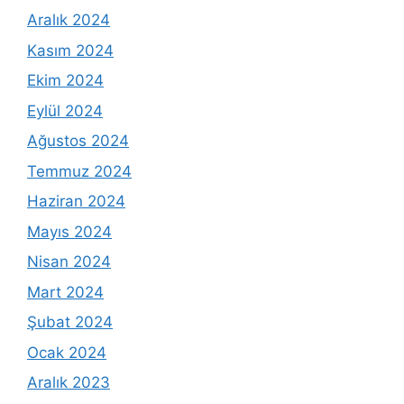
Aralık 2024
Kasım 2024
Ekim 2024
Eylül 2024
Ağustos 2024
Temmuz 2024
Haziran 2024
Mayıs 2024
Nisan 2024
Mart 2024
Şubat 2024
Ocak 2024
Aralık 2023