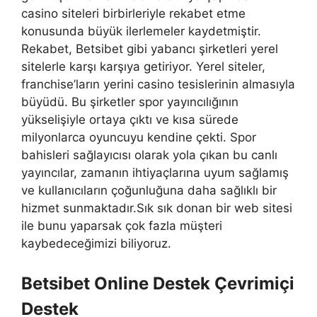
casino siteleri birbirleriyle rekabet etme
konusunda büyük ilerlemeler kaydetmiştir.
Rekabet, Betsibet gibi yabancı şirketleri yerel
sitelerle karşı karşıya getiriyor. Yerel siteler,
franchise’ların yerini casino tesislerinin almasıyla
büyüdü. Bu şirketler spor yayıncılığının
yükselişiyle ortaya çıktı ve kısa sürede
milyonlarca oyuncuyu kendine çekti. Spor
bahisleri sağlayıcısı olarak yola çıkan bu canlı
yayıncılar, zamanın ihtiyaçlarına uyum sağlamış
ve kullanıcıların çoğunluğuna daha sağlıklı bir
hizmet sunmaktadır.Sık sık donan bir web sitesi
ile bunu yaparsak çok fazla müşteri
kaybedeceğimizi biliyoruz.
Betsibet Online Destek Çevrimiçi
Destek