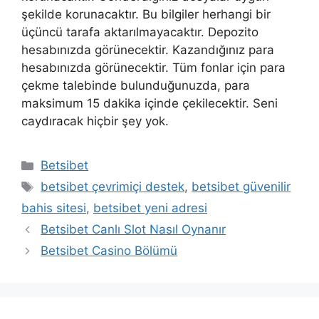
şekilde korunacaktır. Bu bilgiler herhangi bir
üçüncü tarafa aktarılmayacaktır. Depozito
hesabınızda görünecektir. Kazandığınız para
hesabınızda görünecektir. Tüm fonlar için para
çekme talebinde bulunduğunuzda, para
maksimum 15 dakika içinde çekilecektir. Seni
caydıracak hiçbir şey yok.
Kategoriler
Betsibet
Etiketler
betsibet çevrimiçi destek
,
betsibet güvenilir
bahis sitesi
,
betsibet yeni adresi
Betsibet Canlı Slot Nasıl Oynanır
Betsibet Casino Bölümü