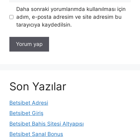
Daha sonraki yorumlarımda kullanılması için
adım, e-posta adresim ve site adresim bu
tarayıcıya kaydedilsin.
Son Yazılar
Betsibet Adresi
Betsibet Giriş
Betsibet Bahis Sitesi Altyapısı
Betsibet Sanal Bonus