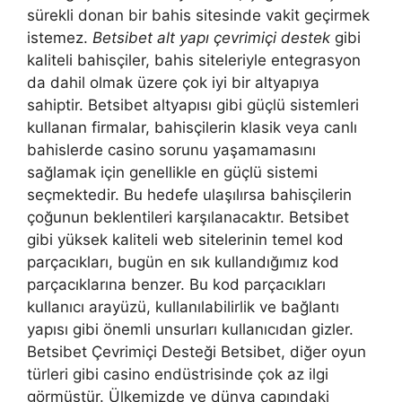
sürekli donan bir bahis sitesinde vakit geçirmek
istemez.
Betsibet alt yapı çevrimiçi destek
gibi
kaliteli bahisçiler, bahis siteleriyle entegrasyon
da dahil olmak üzere çok iyi bir altyapıya
sahiptir. Betsibet altyapısı gibi güçlü sistemleri
kullanan firmalar, bahisçilerin klasik veya canlı
bahislerde casino sorunu yaşamamasını
sağlamak için genellikle en güçlü sistemi
seçmektedir. Bu hedefe ulaşılırsa bahisçilerin
çoğunun beklentileri karşılanacaktır. Betsibet
gibi yüksek kaliteli web sitelerinin temel kod
parçacıkları, bugün en sık kullandığımız kod
parçacıklarına benzer. Bu kod parçacıkları
kullanıcı arayüzü, kullanılabilirlik ve bağlantı
yapısı gibi önemli unsurları kullanıcıdan gizler.
Betsibet Çevrimiçi Desteği Betsibet, diğer oyun
türleri gibi casino endüstrisinde çok az ilgi
görmüştür. Ülkemizde ve dünya çapındaki