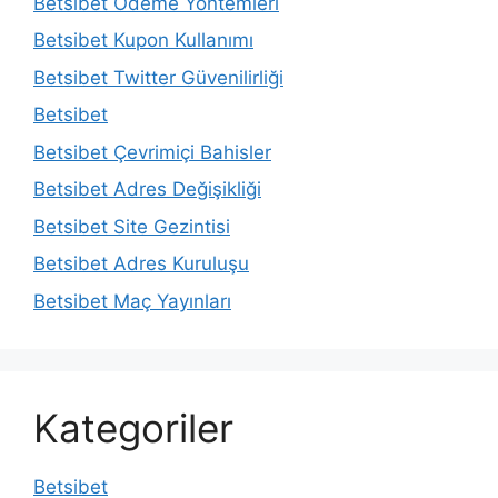
Betsibet Ödeme Yöntemleri
Betsibet Kupon Kullanımı
Betsibet Twitter Güvenilirliği
Betsibet
Betsibet Çevrimiçi Bahisler
Betsibet Adres Değişikliği
Betsibet Site Gezintisi
Betsibet Adres Kuruluşu
Betsibet Maç Yayınları
Kategoriler
Betsibet