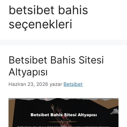
betsibet bahis
seçenekleri
Betsibet Bahis Sitesi
Altyapısı
Haziran 23, 2026
yazar
Betsibet