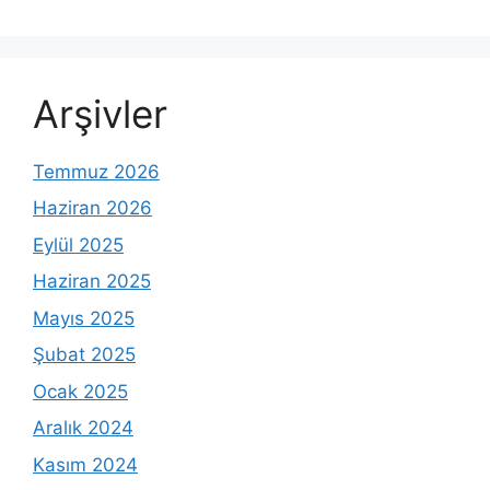
Arşivler
Temmuz 2026
Haziran 2026
Eylül 2025
Haziran 2025
Mayıs 2025
Şubat 2025
Ocak 2025
Aralık 2024
Kasım 2024