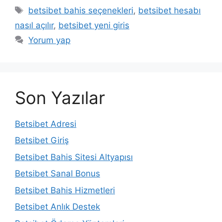
Etiketler
betsibet bahis seçenekleri
,
betsibet hesabı
nasıl açılır
,
betsibet yeni giris
Yorum yap
Son Yazılar
Betsibet Adresi
Betsibet Giriş
Betsibet Bahis Sitesi Altyapısı
Betsibet Sanal Bonus
Betsibet Bahis Hizmetleri
Betsibet Anlık Destek