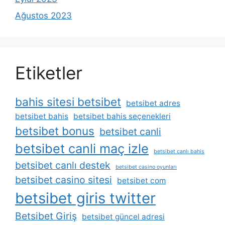
Ağustos 2023
Etiketler
bahis sitesi betsibet
betsibet adres
betsibet bahis
betsibet bahis seçenekleri
betsibet bonus
betsibet canli
betsibet canli maç izle
betsibet canlı bahis
betsibet canlı destek
betsibet casino oyunları
betsibet casino sitesi
betsibet com
betsibet giris twitter
Betsibet Giriş
betsibet güncel adresi