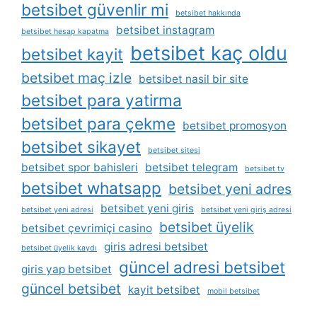
betsibet güvenlir mi
betsibet hakkında
betsibet instagram
betsibet hesap kapatma
betsibet kaç oldu
betsibet kayit
betsibet maç izle
betsibet nasil bir site
betsibet para yatirma
betsibet para çekme
betsibet promosyon
betsibet sikayet
betsibet sitesi
betsibet spor bahisleri
betsibet telegram
betsibet tv
betsibet whatsapp
betsibet yeni adres
betsibet yeni giris
betsibet yeni adresi
betsibet yeni giriş adresi
betsibet üyelik
betsibet çevrimiçi casino
giris adresi betsibet
betsibet üyelik kaydı
güncel adresi betsibet
giris yap betsibet
güncel betsibet
kayit betsibet
mobil betsibet