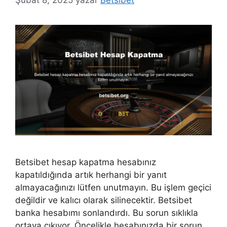
Betsibet hesap kapatma hesabınız
kapatıldığında artık herhangi bir yanıt
almayacağınızı lütfen unutmayın. Bu işlem geçici
değildir ve kalıcı olarak silinecektir. Betsibet
banka hesabımı sonlandırdı. Bu sorun sıklıkla
ortaya çıkıyor. Öncelikle hesabınızda bir sorun