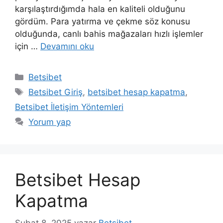
karşılaştırdığımda hala en kaliteli olduğunu
gördüm. Para yatırma ve çekme söz konusu
olduğunda, canlı bahis mağazaları hızlı işlemler
için …
Devamını oku
Kategoriler
Betsibet
Etiketler
Betsibet Giriş
,
betsibet hesap kapatma
,
Betsibet İletişim Yöntemleri
Yorum yap
Betsibet Hesap
Kapatma
Şubat 8, 2025
yazar
Betsibet