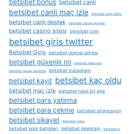
betsibet bonus
betsibet canli
betsibet canli maç izle
betsibet canlı bahis
betsibet canlı destek
betsibet casino oyunları
betsibet casino sitesi
betsibet com
betsibet giris twitter
Betsibet Giriş
betsibet güncel adresi
betsibet güvenlir mi
betsibet hakkında
betsibet instagram
betsibet hesap kapatma
betsibet kaç oldu
betsibet kayit
betsibet maç izle
betsibet nasil bir site
betsibet para yatirma
betsibet para çekme
betsibet promosyon
betsibet sikayet
betsibet sitesi
betsibet spor bahisleri
betsibet telegram
betsibet tv