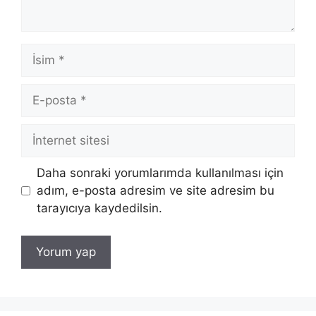
İsim
E-
posta
İnternet
sitesi
Daha sonraki yorumlarımda kullanılması için
adım, e-posta adresim ve site adresim bu
tarayıcıya kaydedilsin.