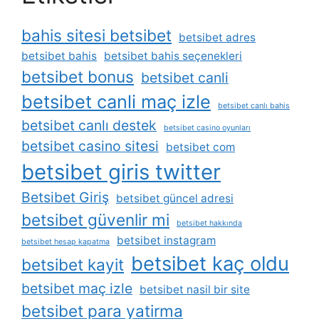
bahis sitesi betsibet
betsibet adres
betsibet bahis
betsibet bahis seçenekleri
betsibet bonus
betsibet canli
betsibet canli maç izle
betsibet canlı bahis
betsibet canlı destek
betsibet casino oyunları
betsibet casino sitesi
betsibet com
betsibet giris twitter
Betsibet Giriş
betsibet güncel adresi
betsibet güvenlir mi
betsibet hakkında
betsibet instagram
betsibet hesap kapatma
betsibet kaç oldu
betsibet kayit
betsibet maç izle
betsibet nasil bir site
betsibet para yatirma