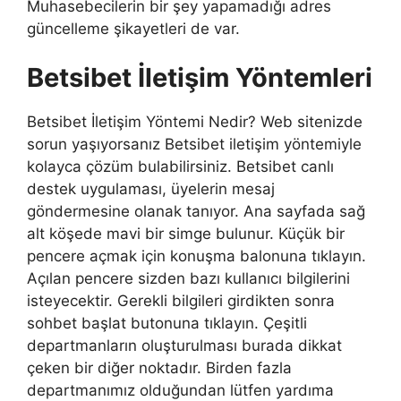
Muhasebecilerin bir şey yapamadığı adres
güncelleme şikayetleri de var.
Betsibet İletişim Yöntemleri
Betsibet İletişim Yöntemi Nedir? Web sitenizde
sorun yaşıyorsanız Betsibet iletişim yöntemiyle
kolayca çözüm bulabilirsiniz. Betsibet canlı
destek uygulaması, üyelerin mesaj
göndermesine olanak tanıyor. Ana sayfada sağ
alt köşede mavi bir simge bulunur. Küçük bir
pencere açmak için konuşma balonuna tıklayın.
Açılan pencere sizden bazı kullanıcı bilgilerini
isteyecektir. Gerekli bilgileri girdikten sonra
sohbet başlat butonuna tıklayın. Çeşitli
departmanların oluşturulması burada dikkat
çeken bir diğer noktadır. Birden fazla
departmanımız olduğundan lütfen yardıma