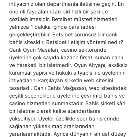
ihtiyacınız olan departmanla iletişime geçin. En
önemli faydalarından biri hızlı bir şekilde
çözülebilmesidir. Betsibet müşteri hizmetleri
yalnızca 1 dakika içinde para iadesi
gerçekleştirebilir. Betsibet sorunsuz bir canlı
bahis sitesidir. Betsibet iletişim yöntemi nedir?
Canlı Oyun Masaları, casino sektöründe
üyelerine çok sayıda kazanç fırsatı sunan canlı
ve hareketli bir işletmedir. Oyun Altyapı, eksiksiz
kurumsal yapısı ve hukuki altyapısı ile üyelerinin
ihtiyaçlarını karşılayan şirketin web sitesini
tasarladı. Canlı Bahis Mağazası, web sitesindeki
çeşitli seçeneklerle üyelerine çevrimiçi bahis ve
casino hizmetleri sunmaktadır. Bahis şirketi kârlı
bir işletme olarak kalite standartlarını
yükseltiyor. Üyeler özellikle spor bahislerinde
sağlanan yüksek maç oranlarından
yararlanmaktadır. Ayrıca dünyanın en üst düzey