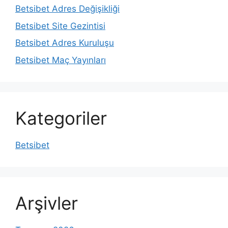
Betsibet Adres Değişikliği
Betsibet Site Gezintisi
Betsibet Adres Kuruluşu
Betsibet Maç Yayınları
Kategoriler
Betsibet
Arşivler