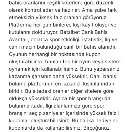
bahis oranlarını çeşitli kriterlere göre düzenli
olarak kontrol eder ve hazırlar. Ama şube fark
etmeksizin yüksek faiz oranları görüyoruz.
Platforma her gün binlerce kişi kayıt oluyor ve
kutularını dolduruyor. Betsibet Canlı Bahis
Avantajı, onlarca spor etkinliği, istatistik, lig ve
canlı maçın bulunduğu canlı bir bahis alanıdır.
Oyunun herhangi bir noktasında kupon
oluşturabilir ve bunları tek bir oyun veya sistemi
oynamak için kullanabilirsiniz. Bunu yaparsanız
kazanma şansınız daha yüksektir. Canlı bahis
bölümü platformun en kazançlı kısımlarından
biridir. Bu sitedeki oranlar diğer sitelere göre
oldukça yüksektir. Ayrıca bir spor branşı da
bulunmaktadır. İlgi alanlarınıza göre spor
branşını seçip saniyeler içerisinde yüksek faizli
kuponlar oluşturabilirsiniz. Bu harika hediyeleri
kuponlarda da kullanabilirsiniz. Birçoğunuz