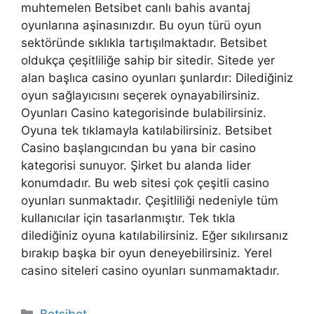
muhtemelen Betsibet canlı bahis avantaj
oyunlarına aşinasınızdır. Bu oyun türü oyun
sektöründe sıklıkla tartışılmaktadır. Betsibet
oldukça çeşitliliğe sahip bir sitedir. Sitede yer
alan başlıca casino oyunları şunlardır: Dilediğiniz
oyun sağlayıcısını seçerek oynayabilirsiniz.
Oyunları Casino kategorisinde bulabilirsiniz.
Oyuna tek tıklamayla katılabilirsiniz. Betsibet
Casino başlangıcından bu yana bir casino
kategorisi sunuyor. Şirket bu alanda lider
konumdadır. Bu web sitesi çok çeşitli casino
oyunları sunmaktadır. Çeşitliliği nedeniyle tüm
kullanıcılar için tasarlanmıştır. Tek tıkla
dilediğiniz oyuna katılabilirsiniz. Eğer sıkılırsanız
bırakıp başka bir oyun deneyebilirsiniz. Yerel
casino siteleri casino oyunları sunmamaktadır.
Kategoriler