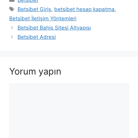
Betsibet
Etiketler
Betsibet Giriş
,
betsibet hesap kapatma
,
Betsibet İletişim Yöntemleri
Betsibet Bahis Sitesi Altyapısı
Betsibet Adresi
Yorum yapın
Yorum