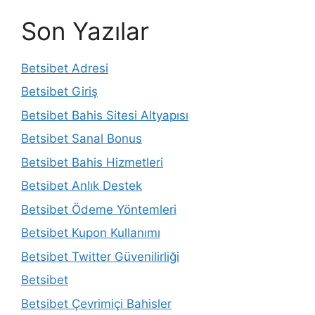
Son Yazılar
Betsibet Adresi
Betsibet Giriş
Betsibet Bahis Sitesi Altyapısı
Betsibet Sanal Bonus
Betsibet Bahis Hizmetleri
Betsibet Anlık Destek
Betsibet Ödeme Yöntemleri
Betsibet Kupon Kullanımı
Betsibet Twitter Güvenilirliği
Betsibet
Betsibet Çevrimiçi Bahisler