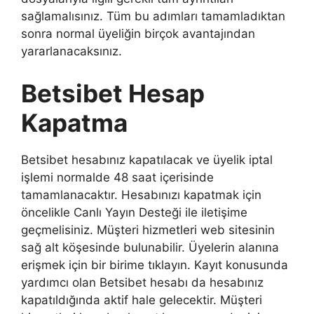
sağlamalısınız. Tüm bu adımları tamamladıktan
sonra normal üyeliğin birçok avantajından
yararlanacaksınız.
Betsibet Hesap
Kapatma
Betsibet hesabınız kapatılacak ve üyelik iptal
işlemi normalde 48 saat içerisinde
tamamlanacaktır. Hesabınızı kapatmak için
öncelikle Canlı Yayın Desteği ile iletişime
geçmelisiniz. Müşteri hizmetleri web sitesinin
sağ alt köşesinde bulunabilir. Üyelerin alanına
erişmek için bir birime tıklayın. Kayıt konusunda
yardımcı olan Betsibet hesabı da hesabınız
kapatıldığında aktif hale gelecektir. Müşteri