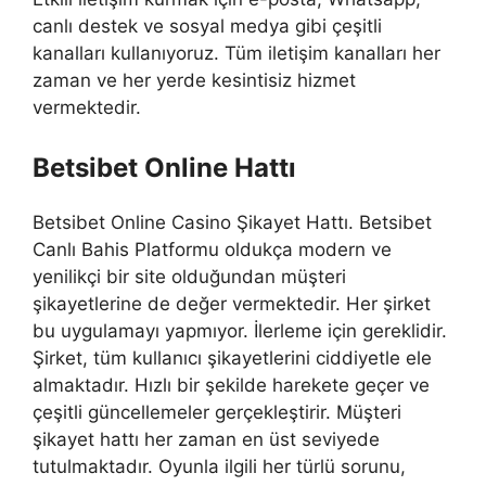
canlı destek ve sosyal medya gibi çeşitli
kanalları kullanıyoruz. Tüm iletişim kanalları her
zaman ve her yerde kesintisiz hizmet
vermektedir.
Betsibet Online Hattı
Betsibet Online Casino Şikayet Hattı. Betsibet
Canlı Bahis Platformu oldukça modern ve
yenilikçi bir site olduğundan müşteri
şikayetlerine de değer vermektedir. Her şirket
bu uygulamayı yapmıyor. İlerleme için gereklidir.
Şirket, tüm kullanıcı şikayetlerini ciddiyetle ele
almaktadır. Hızlı bir şekilde harekete geçer ve
çeşitli güncellemeler gerçekleştirir. Müşteri
şikayet hattı her zaman en üst seviyede
tutulmaktadır. Oyunla ilgili her türlü sorunu,