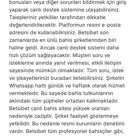
bonusları veya diğer sorunları bildirmek için giriş
yaparak canlı destek sistemine ulaşabilirsiniz.
Talepleriniz yetkililer tarafından dikkatle
değerlendirilecektir. Platformun resmi e-posta
adresini de kullanabilirsiniz. Betsibet son
zamanlarda en ünlü bahis şirketlerinden biri
haline geldi. Ancak canlı destek sistemi daha
hızlı çözüm sağlayacaktır. Müşteri soru ve
isteklerine anında yanıt verilmesi, etkili iletişim
sayesinde mümkün olmaktadır. Tüm soru, istek
ve şikayetlerinizi buradan iletebilirsiniz. Şirketin
Whatsapp hattı günlük ve haftalık olarak hizmet
vermektedir. Bu sayede bahis tutkunlarının
aklındaki tüm şüpheler ortadan kalkmaktadır.
Betsibet canlı bahis sitesi yüksek oranları
nedeniyle caziptir. Şirket faaliyet göstermeye
yetkilidir. Bu nedenle resmi kurumların denetimi
vardır. Betsibet tüm profesyonel bahisçiler gibi,