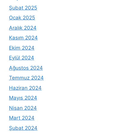
Şubat 2025
Ocak 2025
Aralık 2024
Kasım 2024
Ekim 2024
Eylül 2024
Ağustos 2024
Temmuz 2024
Haziran 2024
Mayıs 2024
Nisan 2024
Mart 2024
Şubat 2024