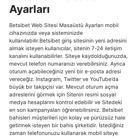
Ayarları
Betsibet Web Sitesi Masaüstü Ayarları mobil
cihazınızda veya sisteminizde
kullanılabilir.Betsibet giriş sitesinin yeni adresini
almak isteyen kullanıcılar, sitenin 7-24 iletişim
kanalını kullanabilirler. Siteye kaydolduğunuzda,
mevcut telefon numaranızı verebilirsiniz. Ayrıca
oturum açabileceğiniz yeni bir e-posta adresi
vereceğiz. Instagram, Twitter ve YouTube’da
büyük bir takipçisi var. Mevcut oturum açma
adreslerini görmek için Sitenin resmi sosyal
medya hesaplarını kontrol edebilir ve Sitedeki
en son kampanyaları öğrenebilirsiniz. Betsibet
bahisleri müşterileri için kolay ve pürüzsüz hale
getirmek isteyen bir bahis şirketidir. İstediğiniz
zaman telefonunuzu kullanarak mobil siteye