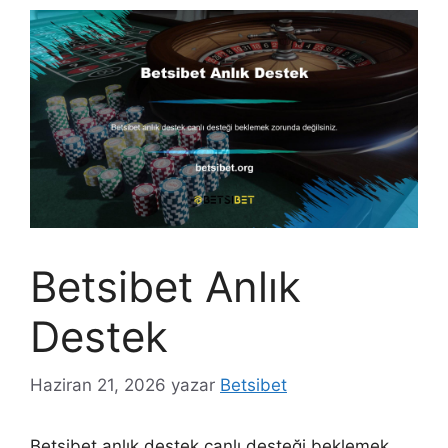
Betsibet Anlık
Destek
Haziran 21, 2026
yazar
Betsibet
Betsibet anlık destek canlı desteği beklemek