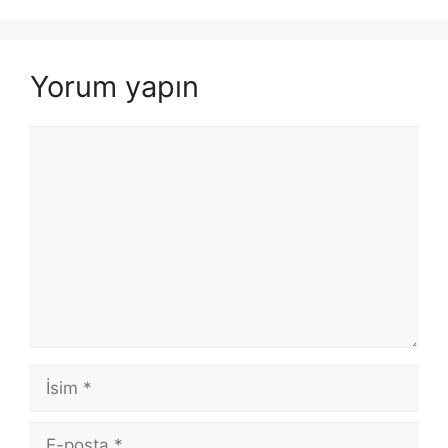
Yorum yapın
Yorum
İsim
E-