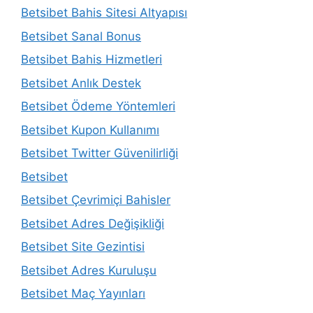
Betsibet Bahis Sitesi Altyapısı
Betsibet Sanal Bonus
Betsibet Bahis Hizmetleri
Betsibet Anlık Destek
Betsibet Ödeme Yöntemleri
Betsibet Kupon Kullanımı
Betsibet Twitter Güvenilirliği
Betsibet
Betsibet Çevrimiçi Bahisler
Betsibet Adres Değişikliği
Betsibet Site Gezintisi
Betsibet Adres Kuruluşu
Betsibet Maç Yayınları