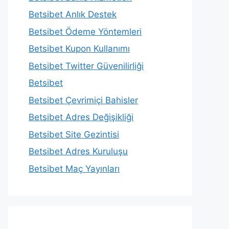
Betsibet Anlık Destek
Betsibet Ödeme Yöntemleri
Betsibet Kupon Kullanımı
Betsibet Twitter Güvenilirliği
Betsibet
Betsibet Çevrimiçi Bahisler
Betsibet Adres Değişikliği
Betsibet Site Gezintisi
Betsibet Adres Kuruluşu
Betsibet Maç Yayınları