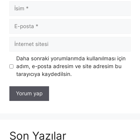
İsim
E-
posta
İnternet
sitesi
Daha sonraki yorumlarımda kullanılması için
adım, e-posta adresim ve site adresim bu
tarayıcıya kaydedilsin.
Son Yazılar