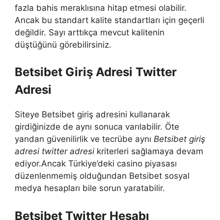
fazla bahis meraklısına hitap etmesi olabilir.
Ancak bu standart kalite standartları için geçerli
değildir. Sayı arttıkça mevcut kalitenin
düştüğünü görebilirsiniz.
Betsibet Giriş Adresi Twitter
Adresi
Siteye Betsibet giriş adresini kullanarak
girdiğinizde de aynı sonuca varılabilir. Öte
yandan güvenilirlik ve tecrübe aynı
Betsibet giriş
adresi twitter adresi
kriterleri sağlamaya devam
ediyor.Ancak Türkiye’deki casino piyasası
düzenlenmemiş olduğundan Betsibet sosyal
medya hesapları bile sorun yaratabilir.
Betsibet Twitter Hesabı