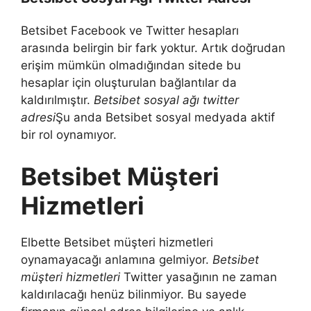
Betsibet Facebook ve Twitter hesapları
arasında belirgin bir fark yoktur. Artık doğrudan
erişim mümkün olmadığından sitede bu
hesaplar için oluşturulan bağlantılar da
kaldırılmıştır.
Betsibet sosyal ağı twitter
adresi
Şu anda Betsibet sosyal medyada aktif
bir rol oynamıyor.
Betsibet Müşteri
Hizmetleri
Elbette Betsibet müşteri hizmetleri
oynamayacağı anlamına gelmiyor.
Betsibet
müşteri hizmetleri
Twitter yasağının ne zaman
kaldırılacağı henüz bilinmiyor. Bu sayede