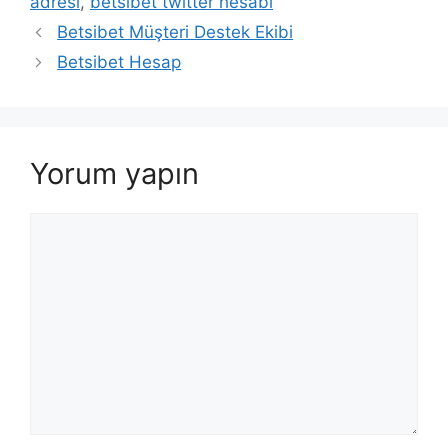
adresi
,
betsibet twitter hesabı
Betsibet Müşteri Destek Ekibi
Betsibet Hesap
Yorum yapın
Yorum