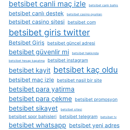
betsibet canli maç izle
betsibet canlı bahis
betsibet canlı destek
betsibet casino oyunları
betsibet casino sitesi
betsibet com
betsibet giris twitter
Betsibet Giriş
betsibet güncel adresi
betsibet güvenlir mi
betsibet hakkında
betsibet instagram
betsibet hesap kapatma
betsibet kaç oldu
betsibet kayit
betsibet maç izle
betsibet nasil bir site
betsibet para yatirma
betsibet para çekme
betsibet promosyon
betsibet sikayet
betsibet sitesi
betsibet spor bahisleri
betsibet telegram
betsibet tv
betsibet whatsapp
betsibet yeni adres