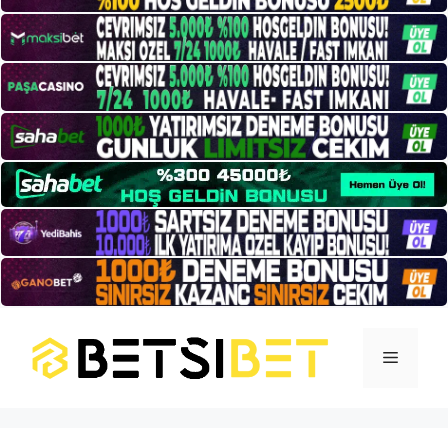
İçeriğe
atla
Menü