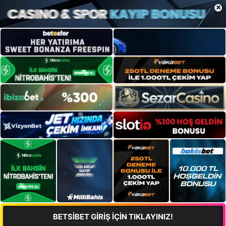
×
BETSİBET GİRİŞ İÇİN TIKLAYINIZ!