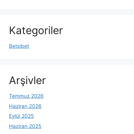
Kategoriler
Betsibet
Arşivler
Temmuz 2026
Haziran 2026
Eylül 2025
Haziran 2025