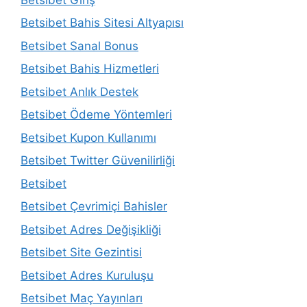
Betsibet Bahis Sitesi Altyapısı
Betsibet Sanal Bonus
Betsibet Bahis Hizmetleri
Betsibet Anlık Destek
Betsibet Ödeme Yöntemleri
Betsibet Kupon Kullanımı
Betsibet Twitter Güvenilirliği
Betsibet
Betsibet Çevrimiçi Bahisler
Betsibet Adres Değişikliği
Betsibet Site Gezintisi
Betsibet Adres Kuruluşu
Betsibet Maç Yayınları