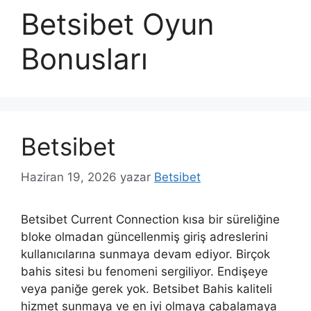
Betsibet Oyun
Bonusları
Betsibet
Haziran 19, 2026
yazar
Betsibet
Betsibet Current Connection kısa bir süreliğine
bloke olmadan güncellenmiş giriş adreslerini
kullanıcılarına sunmaya devam ediyor. Birçok
bahis sitesi bu fenomeni sergiliyor. Endişeye
veya paniğe gerek yok. Betsibet Bahis kaliteli
hizmet sunmaya ve en iyi olmaya çabalamaya